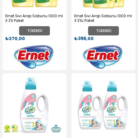
Ernet Sıvı Arap Sabunu 1000 ml
Ernet Sıvı Arap Sabunu 1000 ml
X 2'li Paket
X 3'lü Paket
TÜKENDI
TÜKENDI
₺270,00
₺396,00