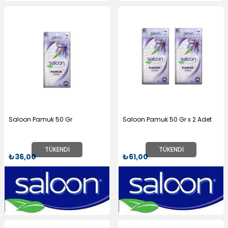
Saloon Pamuk 50 Gr
Saloon Pamuk 50 Gr x 2 Adet
TÜKENDI
TÜKENDI
₺36,00
₺61,00