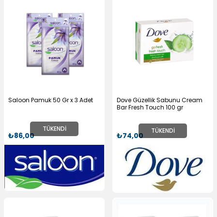
Saloon Pamuk 50 Gr x 3 Adet
Dove Güzellik Sabunu Cream
Bar Fresh Touch 100 gr
TÜKENDI
TÜKENDI
₺86,00
₺74,00