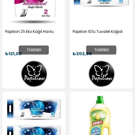
Papilion 2'li Eko Kağıt Havlu
Papilion 10'lu Tuvalet Kağıdı
TÜKENDI
TÜKENDI
₺121,00
₺202,00