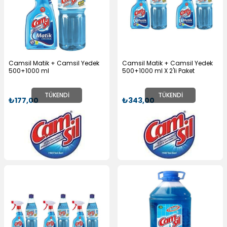
Camsil Matik + Camsil Yedek
Camsil Matik + Camsil Yedek
500+1000 ml
500+1000 ml X 2'li Paket
TÜKENDI
TÜKENDI
₺177,00
₺343,00