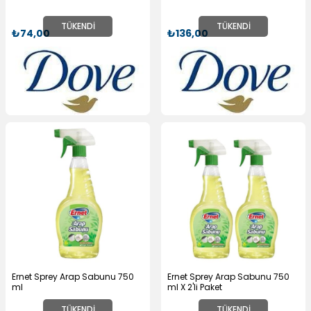
TÜKENDI
TÜKENDI
₺74,00
₺136,00
Ernet Sprey Arap Sabunu 750
Ernet Sprey Arap Sabunu 750
ml
ml X 2'li Paket
TÜKENDI
TÜKENDI