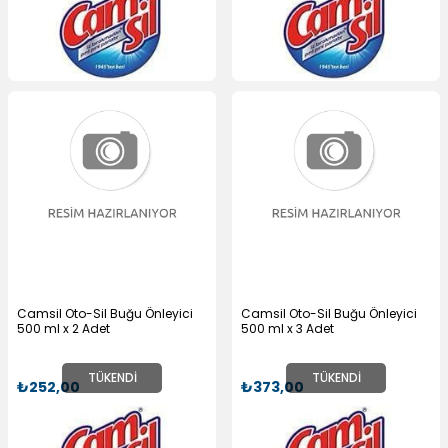
Camsil Oto-Sil Buğu Önleyici
Camsil Oto-Sil Buğu Önleyici
500 ml x 2 Adet
500 ml x 3 Adet
TÜKENDI
TÜKENDI
₺252,00
₺373,00