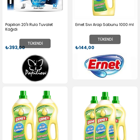
Papilion 20'li Rulo Tuvalet
Ernet Sıvı Arap Sabunu 1000 ml
Kağıdı
TÜKENDI
TÜKENDI
₺393,00
₺144,00