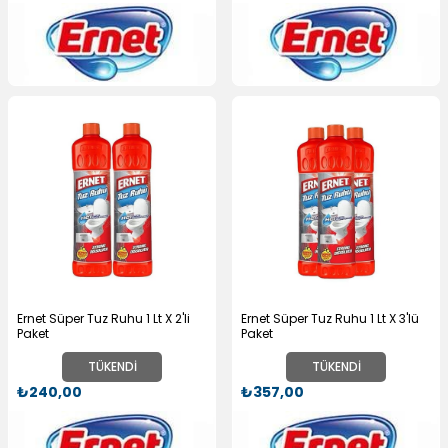
Ernet Süper Tuz Ruhu 1 Lt X 2'li
Ernet Süper Tuz Ruhu 1 Lt X 3'lü
Paket
Paket
TÜKENDI
TÜKENDI
₺240,00
₺357,00