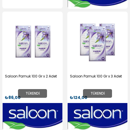
Saloon Pamuk 100 Gr x 2 Adet
Saloon Pamuk 100 Gr x 3 Adet
TÜKENDI
TÜKENDI
₺86,00
₺124,00