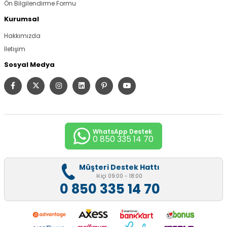
Ön Bilgilendirme Formu
Kurumsal
Hakkımızda
İletişim
Sosyal Medya
WhatsApp Destek
0 850 335 14 70
Müşteri Destek Hattı
H.içi 09:00 - 18:00
0 850 335 14 70