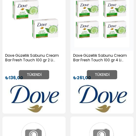
Dove Güzellik Sabunu Cream
Dove Güzellik Sabunu Cream
Bar Fresh Touch 100 gr 2 Li
Bar Fresh Touch 100 gr 4 Li
Paket
Paket
TÜKENDI
TÜKENDI
₺136,00
₺261,00