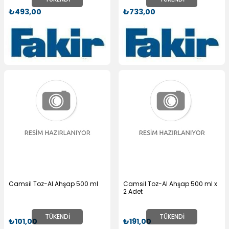
₺493,00
₺733,00
Camsil Toz-Al Ahşap 500 ml
Camsil Toz-Al Ahşap 500 ml x
2 Adet
TÜKENDI
TÜKENDI
₺101,00
₺191,00