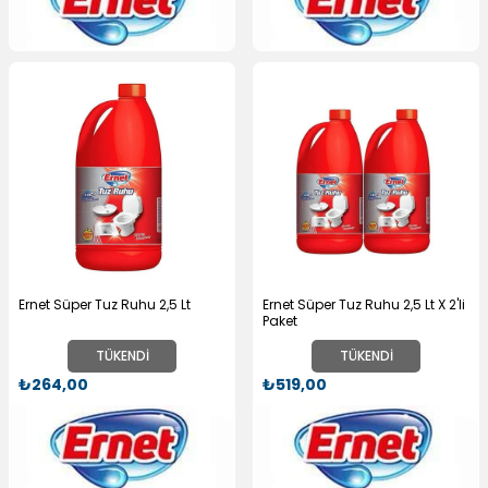
Ernet Süper Tuz Ruhu 2,5 Lt
Ernet Süper Tuz Ruhu 2,5 Lt X 2'li
Paket
TÜKENDI
TÜKENDI
₺264,00
₺519,00