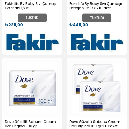
Fakir Life By Baby Sıvı Çamaşır
Fakir Life By Baby Sıvı Çamaşır
Deterjanı 1,5 Lt
Deterjanı 1,5 Lt x 2'li Paket
TÜKENDI
TÜKENDI
₺229,00
₺448,00
Dove Güzellik Sabunu Cream
Dove Güzellik Sabunu Cream
Bar Original 100 gr
Bar Original 100 gr 2 Li Paket