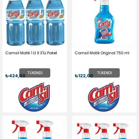
Camsil Matik 1 Lt X 3'lü Paket
Camsil Matik Original 750 ml
TÜKENDI
TÜKENDI
₺424,00
₺122,00