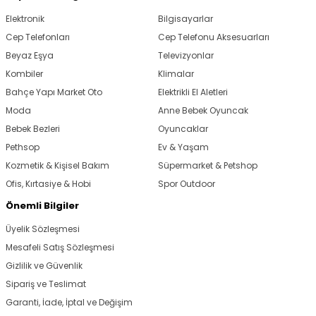
Elektronik
Bilgisayarlar
Cep Telefonları
Cep Telefonu Aksesuarları
Beyaz Eşya
Televizyonlar
Kombiler
Klimalar
Bahçe Yapı Market Oto
Elektrikli El Aletleri
Moda
Anne Bebek Oyuncak
Bebek Bezleri
Oyuncaklar
Pethsop
Ev & Yaşam
Kozmetik & Kişisel Bakım
Süpermarket & Petshop
Ofis, Kırtasiye & Hobi
Spor Outdoor
Önemli Bilgiler
Üyelik Sözleşmesi
Mesafeli Satış Sözleşmesi
Gizlilik ve Güvenlik
Sipariş ve Teslimat
Garanti, İade, İptal ve Değişim