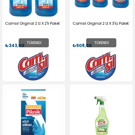
Camsil Original 2 Lt X 2'li Paket
Camsil Original 2 Lt X 3'lü Paket
TÜKENDI
TÜKENDI
₺343,00
₺508,00