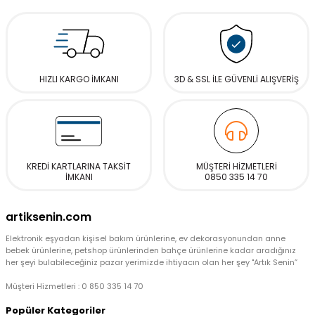
HIZLI KARGO İMKANI
3D & SSL İLE GÜVENLİ ALIŞVERİŞ
KREDİ KARTLARINA TAKSİT
MÜŞTERİ HİZMETLERİ
İMKANI
0850 335 14 70
artiksenin.com
Elektronik eşyadan kişisel bakım ürünlerine, ev dekorasyonundan anne
bebek ürünlerine, petshop ürünlerinden bahçe ürünlerine kadar aradığınız
her şeyi bulabileceğiniz pazar yerimizde ihtiyacın olan her şey "Artık Senin”
Müşteri Hizmetleri : 0 850 335 14 70
Popüler Kategoriler