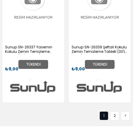
Sunup SN-26337 Yasemin
Sunup SN-26339 Şeftali Kokulu
Kokulu Zemin Temizleme
Zemin Temizleme Tableti (30'LU
Tableti (30'LU Paket)
Paket)
TÜKENDI
TÜKENDI
₺9,00
₺9,00
1
2
>